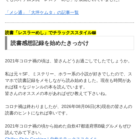
「メシ通」「大坪ケムタ」の記事一覧
読書「レスラーめし」でチラックススタイル📖
読書感想記録を始めたきっかけ
2021年コロナ禍の頃は、皆さんどうお過ごしでしたでしょうか。
私は元々SF、ミステリー、ホラー系の小説が好きでしたので、ス
マホで読書記録をメモしながら読み始めました。現在も時間があ
れば様々なジャンルの本を読んでいます。
皆さんのオススメの本があればぜひ教えて下さいね。
コロナ禍は終わりましたが、2026年08月06日(木)現在の皆さんの
読書のヒントになれば幸いです。
2021年コロナ禍の頃から始めた自炊47都道府県B級グルメもぜひ
読んでみて下さい。
Chillax Style Cooking | 自炊チラックススタイル