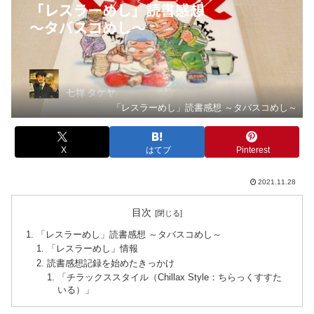
「レスラーめし」読書感想 ～タバスコめし～
X
はてブ
Pinterest
2021.11.28
目次
「レスラーめし」読書感想 ～タバスコめし～
「レスラーめし」情報
読書感想記録を始めたきっかけ
「チラックススタイル（Chillax Style：ちらっくすすた
いる）」