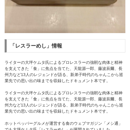
「レスラーめし」情報
ライターの大坪ケムタ氏によるプロレスラーの強靭な肉体と精神
を支えてきた「食」に焦点を当てた、天龍源一郎、藤波辰爾、長
州力など13人のレジェンドが語る、新弟子時代のちゃんこから巡
業先での思い出の味までを収録したドキュメント本です。
ライターの大坪ケムタ氏によるプロレスラーの強靭な肉体と精神
を支えてきた「食」に焦点を当てた、天龍源一郎、藤波辰爾、長
州力など13人のレジェンドが語る、新弟子時代のちゃんこから巡
業先での思い出の味までを収録したドキュメント本です。
ホットペッパーグルメが運営する食のウェブマガジン「メシ通」
でも大坪ケムタ氏「レスラーめし」が展開されていました。