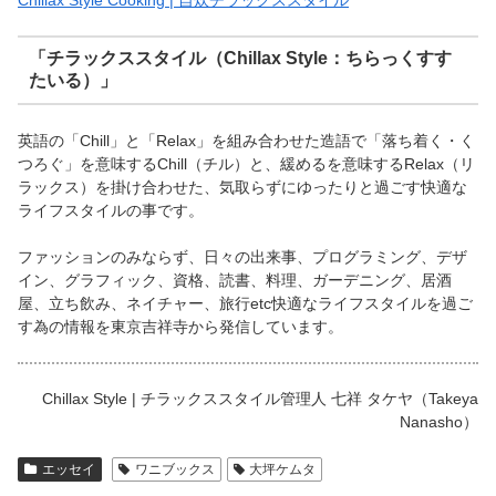
「チラックススタイル（Chillax Style：ちらっくすす
たいる）」
英語の「Chill」と「Relax」を組み合わせた造語で「落ち着く・く
つろぐ」を意味するChill（チル）と、緩めるを意味するRelax（リ
ラックス）を掛け合わせた、気取らずにゆったりと過ごす快適な
ライフスタイルの事です。
ファッションのみならず、日々の出来事、プログラミング、デザ
イン、グラフィック、資格、読書、料理、ガーデニング、居酒
屋、立ち飲み、ネイチャー、旅行etc快適なライフスタイルを過ご
す為の情報を東京吉祥寺から発信しています。
Chillax Style | チラックススタイル管理人 七祥 タケヤ（Takeya
Nanasho）
エッセイ
ワニブックス
大坪ケムタ