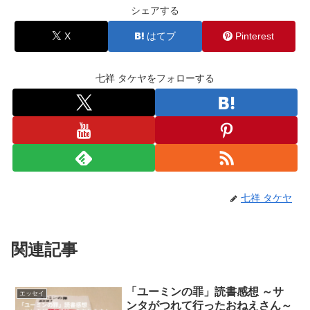
シェアする
X
はてブ
Pinterest
七祥 タケヤをフォローする
七祥 タケヤ
関連記事
「ユーミンの罪」読書感想 ～サ
エッセイ
ンタがつれて行ったおねえさん～