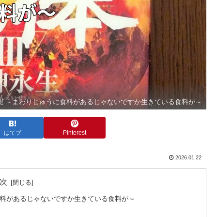
書感想 ～まわりじゅうに食料があるじゃないですか生きている食料が～
はてブ
Pinterest
2026.01.22
次
に食料があるじゃないですか生きている食料が～