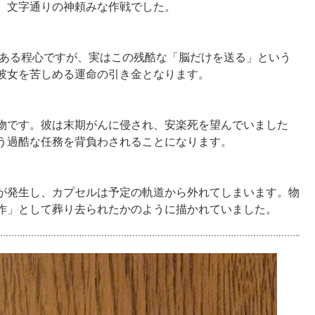
、文字通りの神頼みな作戦でした。
である程心ですが、実はこの残酷な「脳だけを送る」という
彼女を苦しめる運命の引き金となります。
物です。彼は末期がんに侵され、安楽死を望んでいました
う過酷な任務を背負わされることになります。
が発生し、カプセルは予定の軌道から外れてしまいます。物
作」として葬り去られたかのように描かれていました。