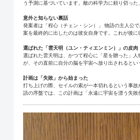
う予測に基づいています。敵の科学力に頼り切った
意外と知らない裏話
発案者は「程心（チェン・シン）」 物語の主人公
案を最終的に出したのは彼女自身です。これが後に
選ばれた「雲天明（ユン・ティエンミン）」の皮肉
選ばれた雲天明は、かつて程心に「星を贈った」人
が、その直前に自分の脳を宇宙へ放り出されるとい
計画は「失敗」から始まった
打ち上げの際、セイルの索が一本切れるという事故
語の序盤では、この計画は「永遠に宇宙を漂う失敗