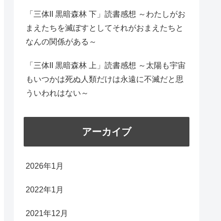
「三体II 黒暗森林 下」読書感想 ～わたしがお
まえたちを滅ぼすとしてそれがおまえたちと
なんの関係がある～
「三体II 黒暗森林 上」読書感想 ～太陽も宇宙
もいつかは死ぬ人類だけは永遠に不滅だと思
ういわれはない～
アーカイブ
2026年1月
2022年1月
2021年12月