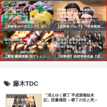
FIFAワールドカップ2026 VSブ
24食目！鹿児島県：ぶり大根
ラジル戦 スタメン&試合結果予
想⚽
GARDENING
IZAKAYA
【吉祥寺ガーデニング】ガーデ
【吉祥寺 バルブ】「年末乾杯」
ンカフェ☕庭でミスド ポケモン
【吉祥寺 やきとんなるせ】「本
🍩
日の日本酒、手羽先焼き」【吉
祥寺 ルポ】「ビーフシチュー」
NATURE
TRAVEL
【東京 樹液採集 カブトムシ ク
【吉祥寺】吉祥寺浴衣会【吉祥
ワガタムシ】2025年
寺】キチジョージえんにち【渋
谷】雲隠レ
藤木TDC
「消えゆく横丁 平成酒場始末
ノンフィクション
記」読書感想 ～横丁の生と死～